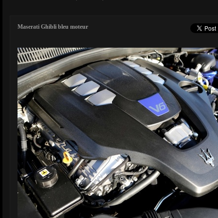
Maserati Ghibli bleu moteur