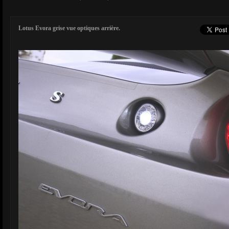
Lotus Evora grise vue optiques arrière.