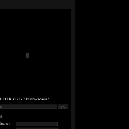
TER V12 GT: Inscrivez-vous !
UB
lisateur