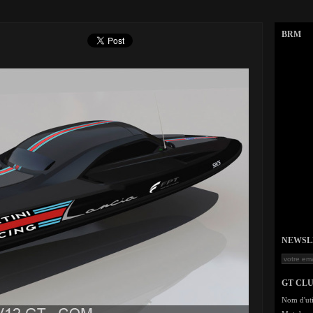
BRM
NEWSLET
GT CL
Nom d'uti