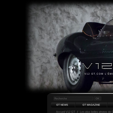
V12 GT.COM L'É
GT NEWS
GT MAGAZINE
Accueil V12 GT
/
Les plus belles photos de 