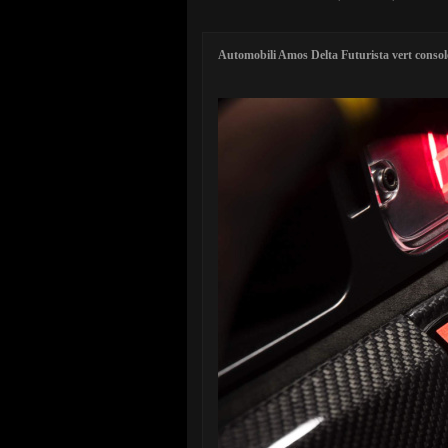
Automobili Amos Delta Futurista vert console