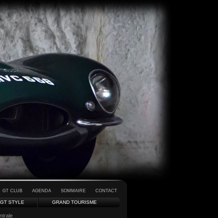
GT CLUB
AGENDA
SOMMAIRE
CONTACT
GT STYLE
GRAND TOURISME
ntrale