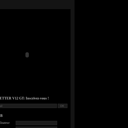
TER V12 GT: Inscrivez-vous !
UB
lisateur