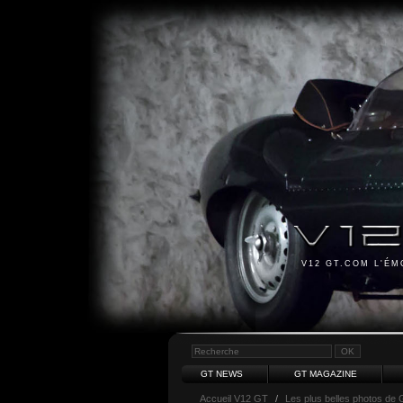
V12 GT.COM L'É
GT NEWS
GT MAGAZINE
Accueil V12 GT
/
Les plus belles photos de 