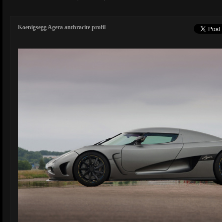
Koenigsegg Agera anthracite profil