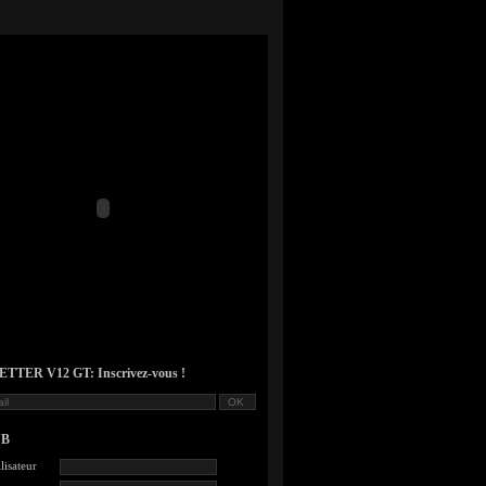
TER V12 GT: Inscrivez-vous !
UB
lisateur