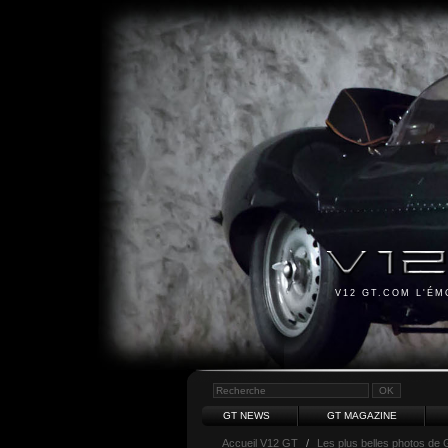
V12 GT.COM L'É
GT NEWS
GT MAGAZINE
Accueil V12 GT
/
Les plus belles photos de 