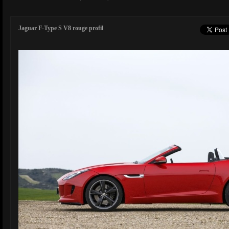
Jaguar F-Type S V8 rouge profil