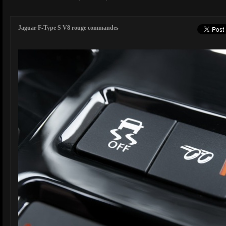
Jaguar F-Type S V8 rouge commandes