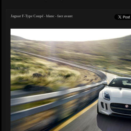
Jaguar F-Type Coupé - blanc - face avant