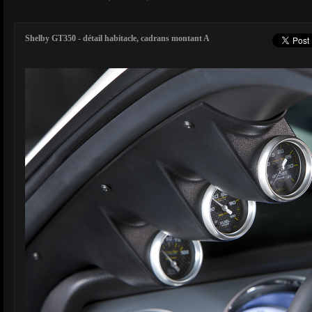
Shelby GT350 - détail habitacle, cadrans montant A