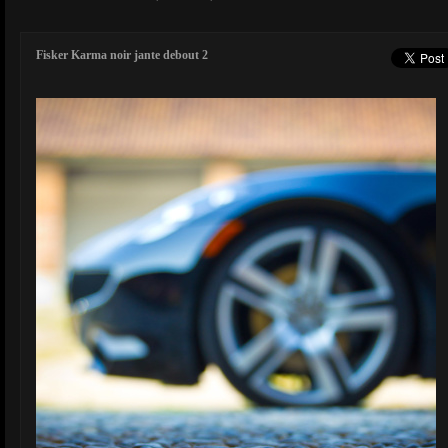
Fisker Karma noir jante debout 2