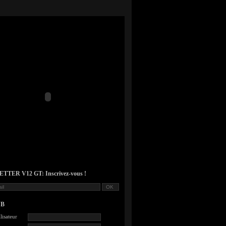
TER V12 GT: Inscrivez-vous !
UB
lisateur