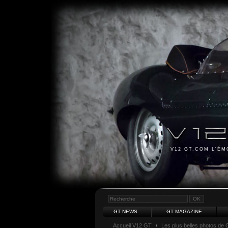
V12 GT.COM L'É
GT NEWS
GT MAGAZINE
Accueil V12 GT
/
Les plus belles photos de 