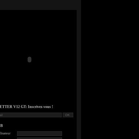
TER V12 GT: Inscrivez-vous !
UB
lisateur