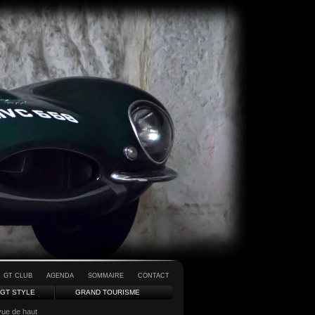
GT CLUB
AGENDA
SOMMAIRE
CONTACT
GT STYLE
GRAND TOURISME
vue de haut