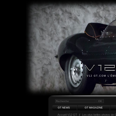
V12 GT.COM L'É
GT NEWS
GT MAGAZINE
Accueil V12 GT
/
Les plus belles photos de 