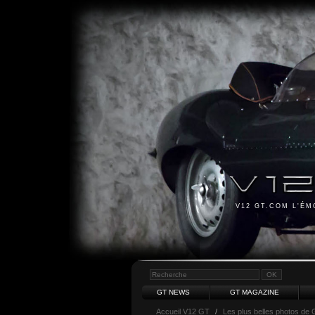
V12 GT.COM L'É
GT NEWS
GT MAGAZINE
Accueil V12 GT
/
Les plus belles photos de 