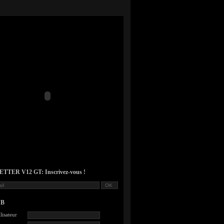
TER V12 GT: Inscrivez-vous !
UB
lisateur