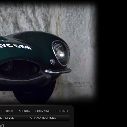
GT CLUB
AGENDA
SOMMAIRE
CONTACT
GT STYLE
GRAND TOURISME
fil