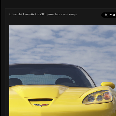
Chevrolet Corvette C6 ZR1 jaune face avant coupé