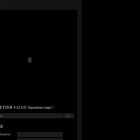
TER V12 GT: Inscrivez-vous !
UB
lisateur