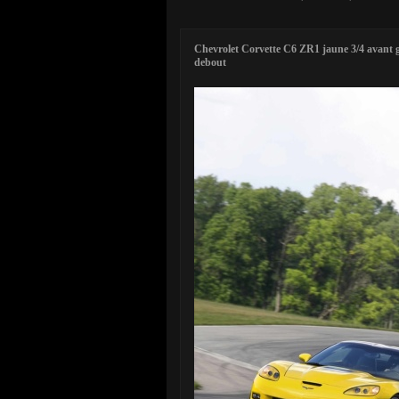
Chevrolet Corvette C6 ZR1 jaune 3/4 avant g
debout