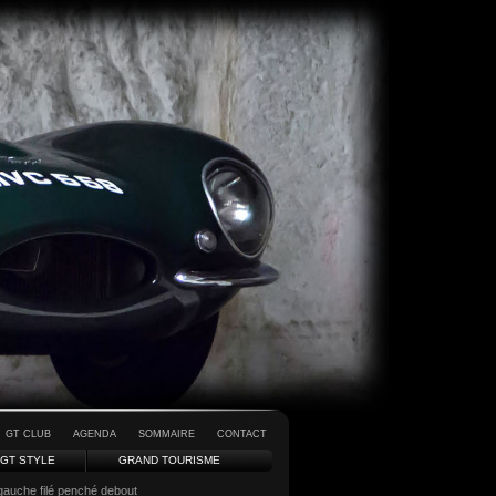
GT CLUB
AGENDA
SOMMAIRE
CONTACT
GT STYLE
GRAND TOURISME
gauche filé penché debout