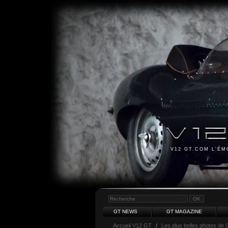
V12 GT.COM L'É
GT NEWS
GT MAGAZINE
Accueil V12 GT
/
Les plus belles photos de 