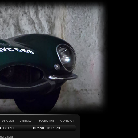
GT CLUB
AGENDA
SOMMAIRE
CONTACT
GT STYLE
GRAND TOURISME
leu capot