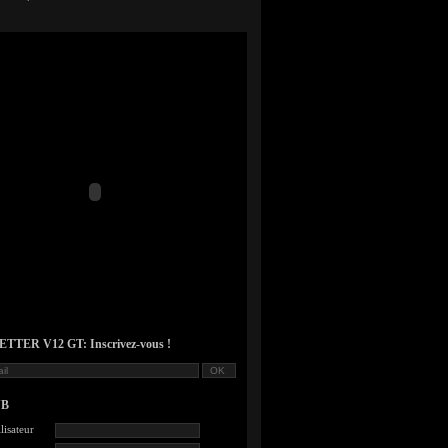
TER V12 GT: Inscrivez-vous !
UB
lisateur