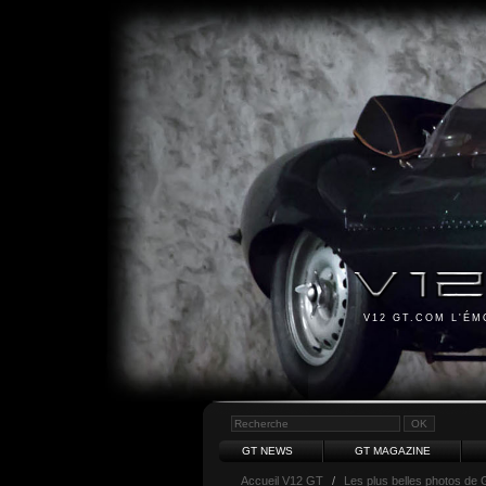
V12 GT.COM L'É
GT NEWS
GT MAGAZINE
Accueil V12 GT
/
Les plus belles photos de 