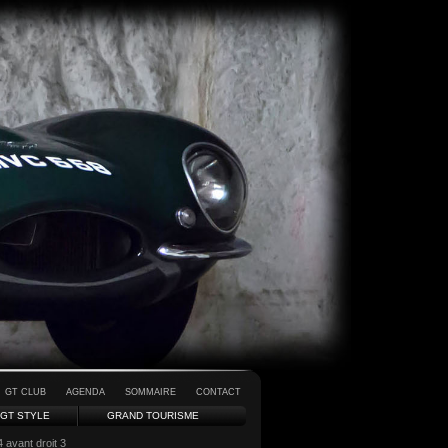
GT CLUB
AGENDA
SOMMAIRE
CONTACT
GT STYLE
GRAND TOURISME
 avant droit 3