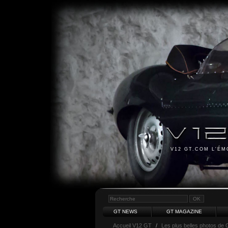
V12 GT.COM L'É
GT NEWS
GT MAGAZINE
Accueil V12 GT
/
Les plus belles photos de 