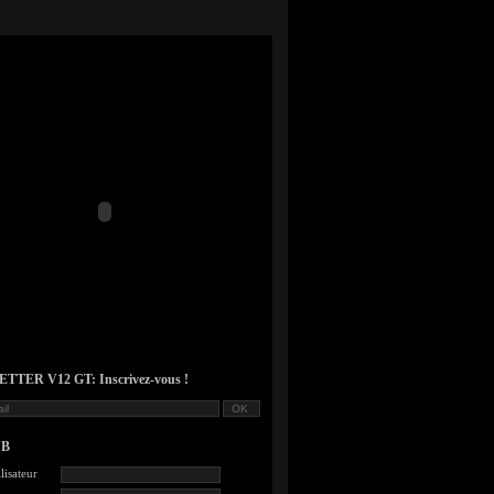
TER V12 GT: Inscrivez-vous !
UB
lisateur