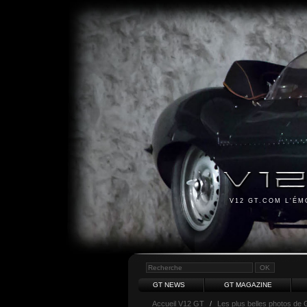
V12 GT.COM L'É
GT NEWS
GT MAGAZINE
Accueil V12 GT
/
Les plus belles photos de 