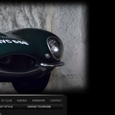
GT CLUB
AGENDA
SOMMAIRE
CONTACT
GT STYLE
GRAND TOURISME
ng