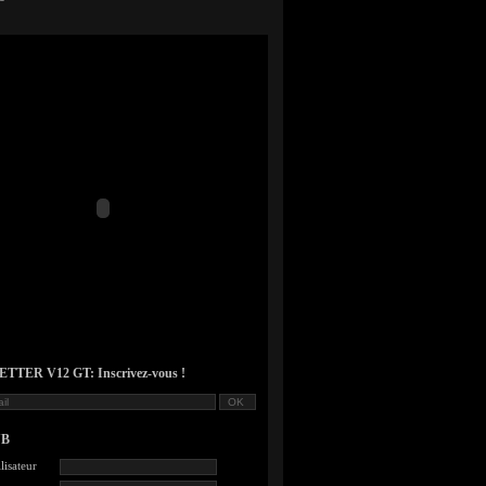
TER V12 GT: Inscrivez-vous !
UB
lisateur