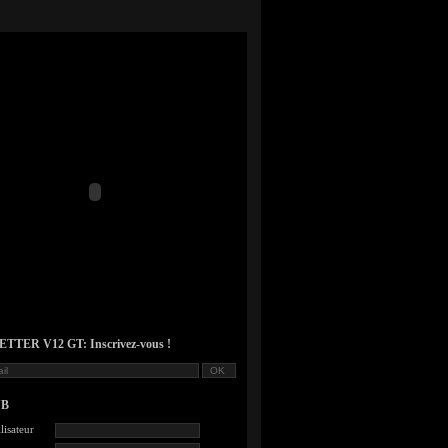
TER V12 GT: Inscrivez-vous !
UB
lisateur