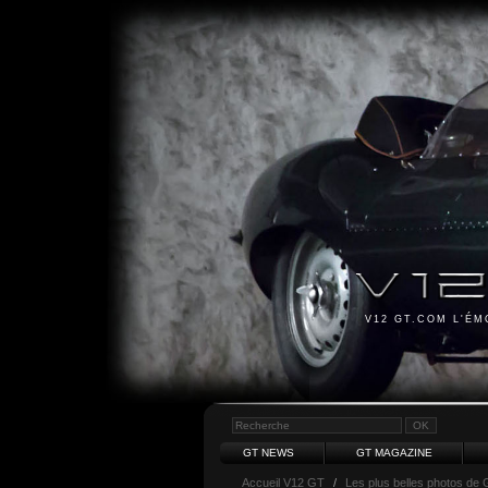
V12 GT.COM L'É
GT NEWS
GT MAGAZINE
Accueil V12 GT
/
Les plus belles photos de 