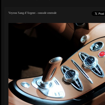
Veyron Sang d'Argent - console centrale