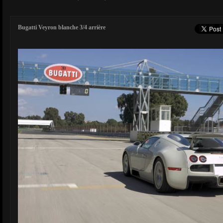
Bugatti Veyron blanche 3/4 arrière