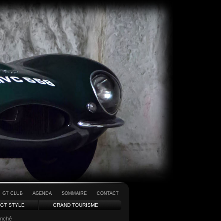
GT CLUB
AGENDA
SOMMAIRE
CONTACT
GT STYLE
GRAND TOURISME
enché