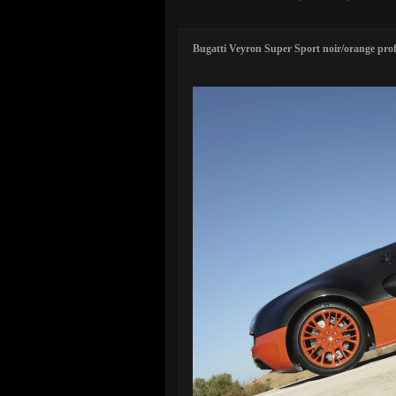
Bugatti Veyron Super Sport noir/orange prof