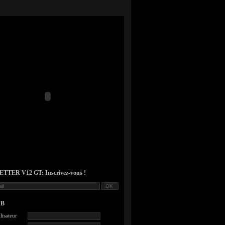
TER V12 GT: Inscrivez-vous !
UB
lisateur