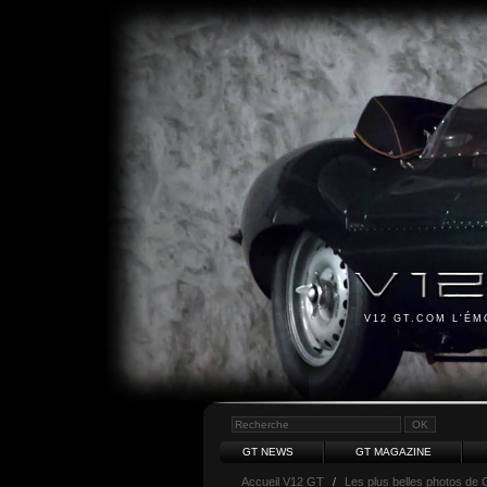
V12 GT.COM L'É
GT NEWS
GT MAGAZINE
Accueil V12 GT
/
Les plus belles photos de 