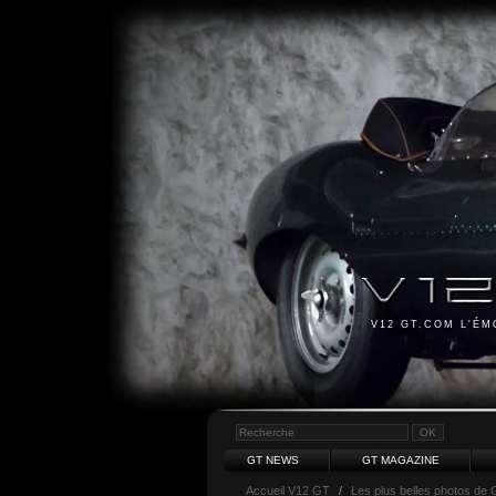
V12 GT.COM L'É
GT NEWS
GT MAGAZINE
Accueil V12 GT
/
Les plus belles photos de 