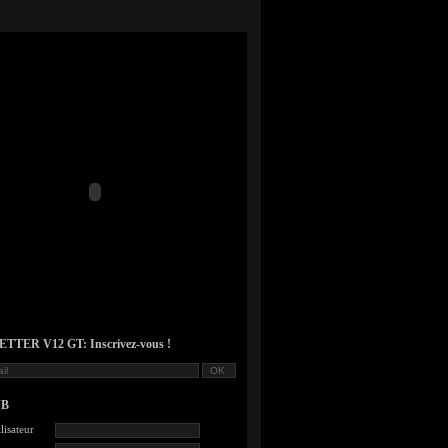
TER V12 GT: Inscrivez-vous !
UB
lisateur