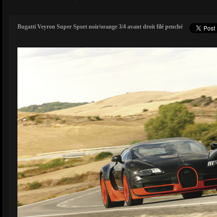
Bugatti Veyron Super Sport noir/orange 3/4 avant droit filé penché