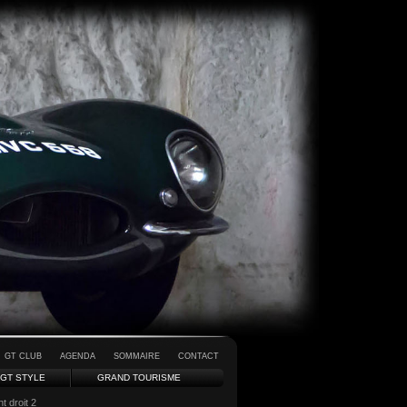
GT CLUB
AGENDA
SOMMAIRE
CONTACT
GT STYLE
GRAND TOURISME
t droit 2