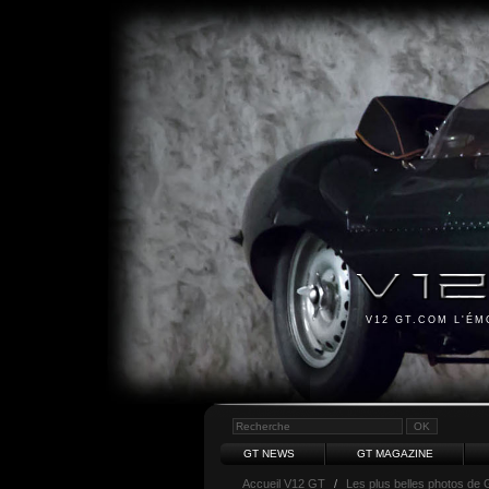
V12 GT.COM L'É
GT NEWS
GT MAGAZINE
Accueil V12 GT
/
Les plus belles photos de 