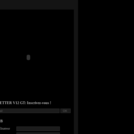
TER V12 GT: Inscrivez-vous !
UB
lisateur