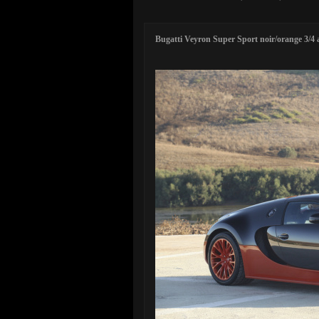
Bugatti Veyron Super Sport noir/orange 3/4 