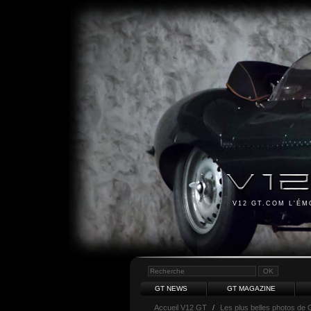
V12 GT.COM L'É
GT NEWS
GT MAGAZINE
Accueil V12 GT
/
Les plus belles photos de 