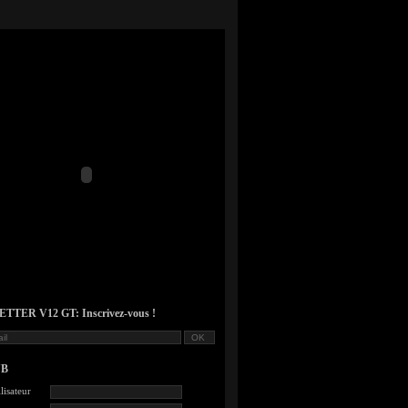
TER V12 GT: Inscrivez-vous !
UB
lisateur