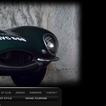
GT CLUB
AGENDA
SOMMAIRE
CONTACT
GT STYLE
GRAND TOURISME
r