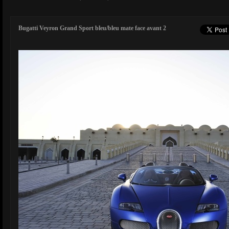
Bugatti Veyron Grand Sport bleu/bleu mate face avant 2