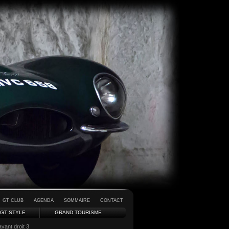
GT CLUB
AGENDA
SOMMAIRE
CONTACT
GT STYLE
GRAND TOURISME
vant droit 3