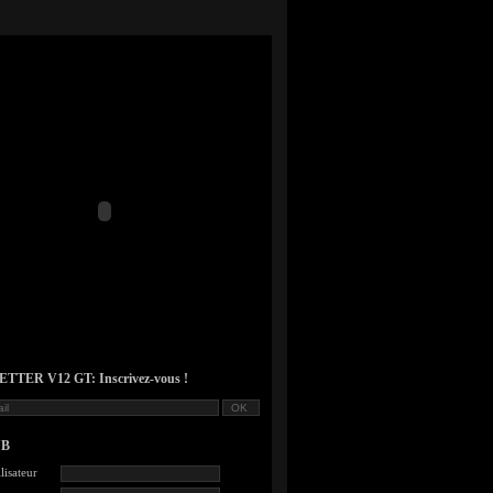
TER V12 GT: Inscrivez-vous !
UB
lisateur