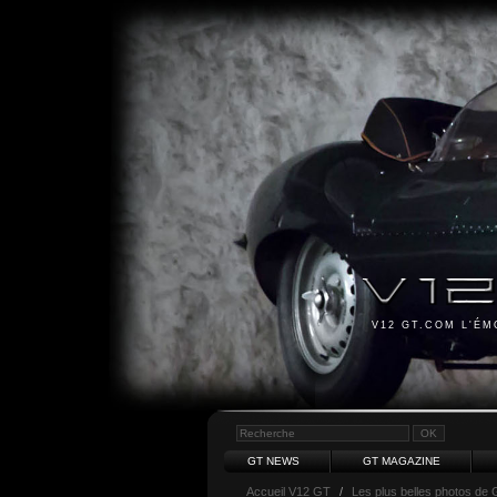
V12 GT.COM L'É
GT NEWS
GT MAGAZINE
Accueil V12 GT
/
Les plus belles photos de 