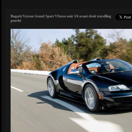
Bugatti Veyron Grand Sport VItesse noir 3/4 avant droit travelling
penché