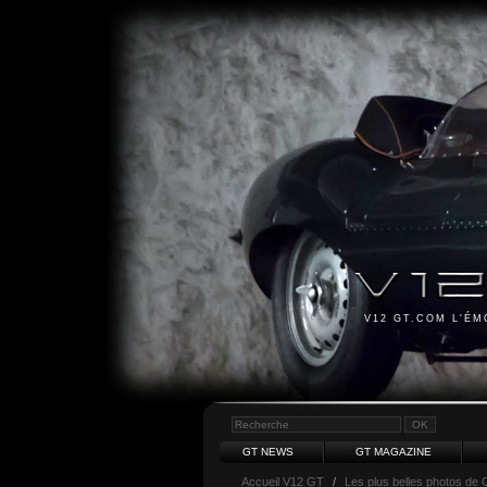
V12 GT.COM L'É
GT NEWS
GT MAGAZINE
Accueil V12 GT
/
Les plus belles photos de 