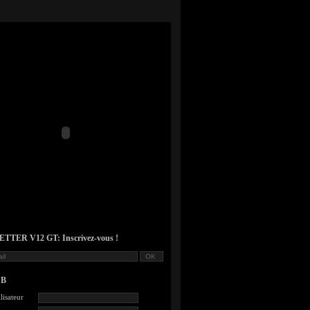
TER V12 GT: Inscrivez-vous !
UB
lisateur