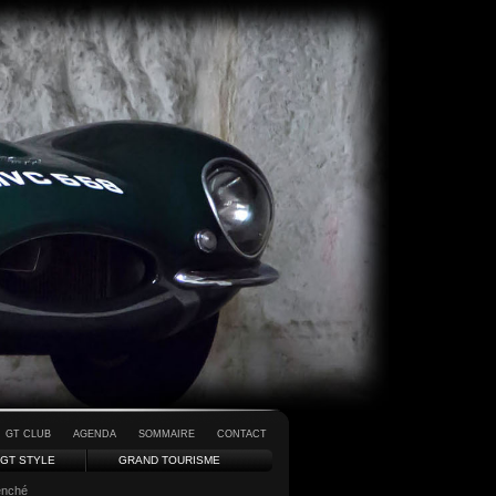
GT CLUB
AGENDA
SOMMAIRE
CONTACT
GT STYLE
GRAND TOURISME
penché