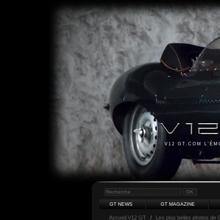
V12 GT.COM L'É
GT NEWS
GT MAGAZINE
Accueil V12 GT
/
Les plus belles photos de 