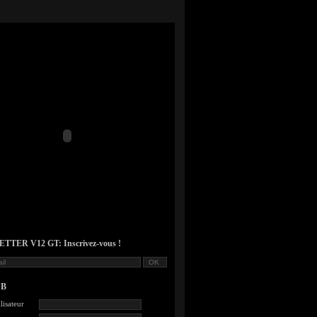
TER V12 GT: Inscrivez-vous !
UB
lisateur