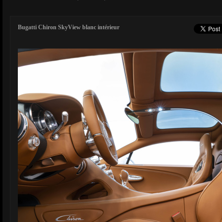
Bugatti Chiron SkyView blanc intérieur