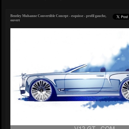
Bentley Mulsanne Convertible Concept - esquisse - profil gauche,
ouvert