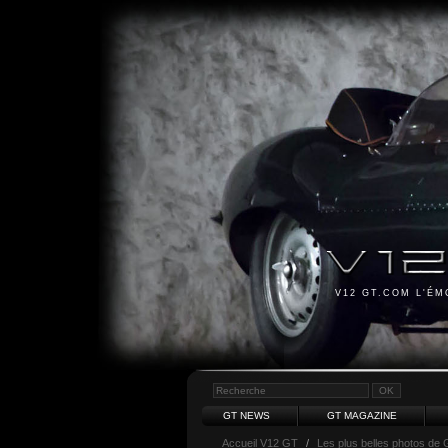
V12 GT.COM L'É
GT NEWS
GT MAGAZINE
Accueil V12 GT
/
Les plus belles photos de 