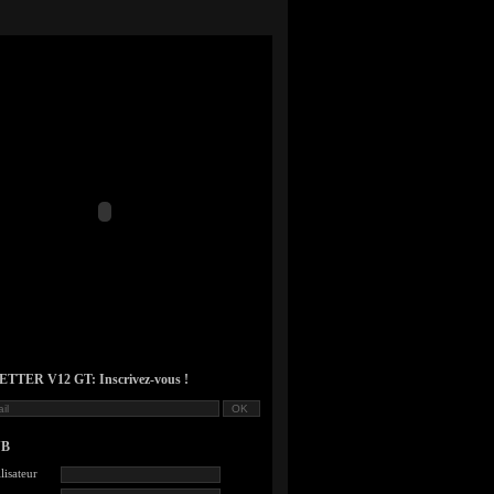
TER V12 GT: Inscrivez-vous !
UB
lisateur