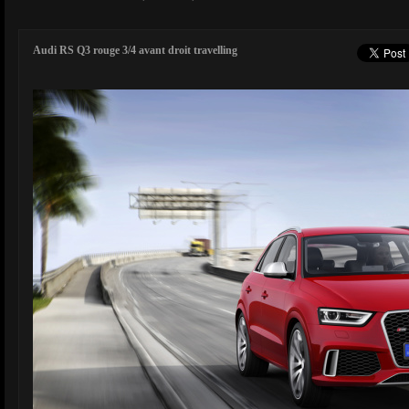
Audi RS Q3 rouge 3/4 avant droit travelling