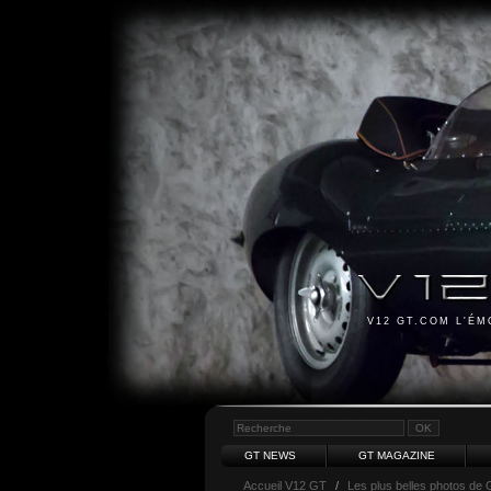
V12 GT.COM L'É
GT NEWS
GT MAGAZINE
Accueil V12 GT
/
Les plus belles photos de 