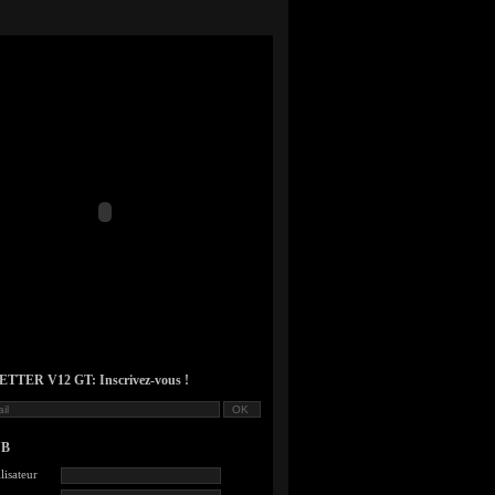
TER V12 GT: Inscrivez-vous !
UB
lisateur