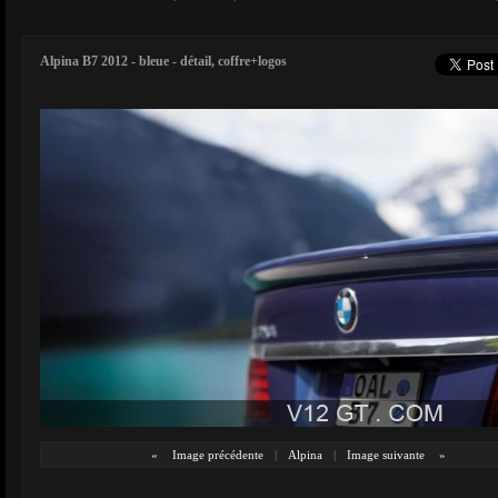
Alpina B7 2012 - bleue - détail, coffre+logos
«
Image précédente
|
Alpina
|
Image suivante
»