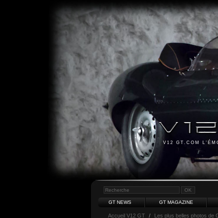
V12 GT.COM L'É
GT NEWS
GT MAGAZINE
Accueil V12 GT
/
Les plus belles photos de 