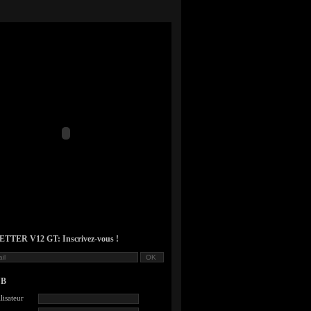
TER V12 GT: Inscrivez-vous !
UB
lisateur