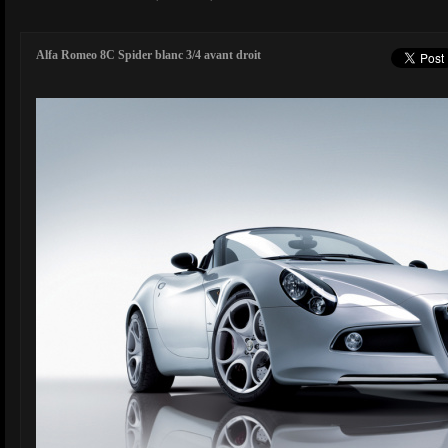
Alfa Romeo 8C Spider blanc 3/4 avant droit