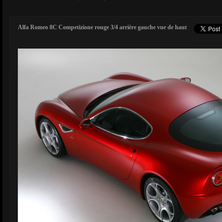
Alfa Romeo 8C Competizione rouge 3/4 arrière gauche vue de haut