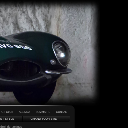
GT CLUB
AGENDA
SOMMAIRE
CONTACT
GT STYLE
GRAND TOURISME
 droit dynamique