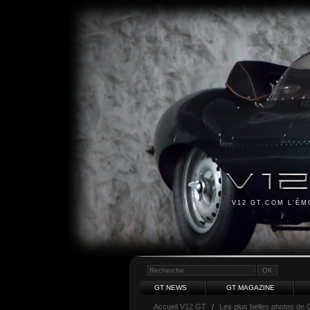
V12 GT.COM L'É
GT NEWS
GT MAGAZINE
Accueil V12 GT
/
Les plus belles photos de 