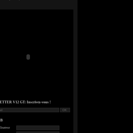
TER V12 GT: Inscrivez-vous !
UB
lisateur