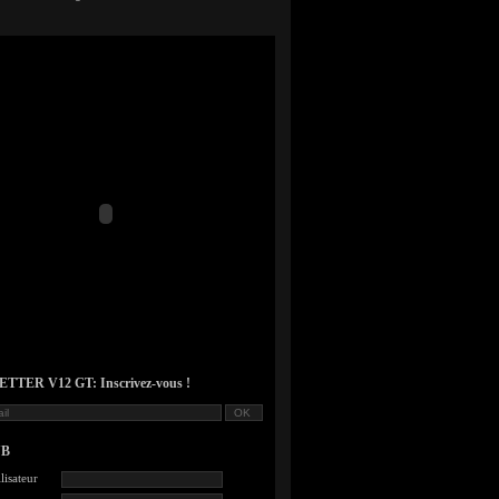
TER V12 GT: Inscrivez-vous !
UB
lisateur