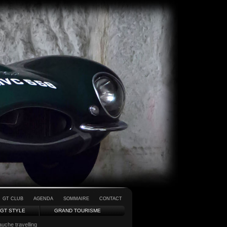
GT CLUB
AGENDA
SOMMAIRE
CONTACT
GT STYLE
GRAND TOURISME
uche travelling