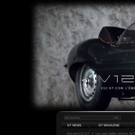
V12 GT.COM L'É
GT NEWS
GT MAGAZINE
Accueil V12 GT
/
Les plus belles photos de 