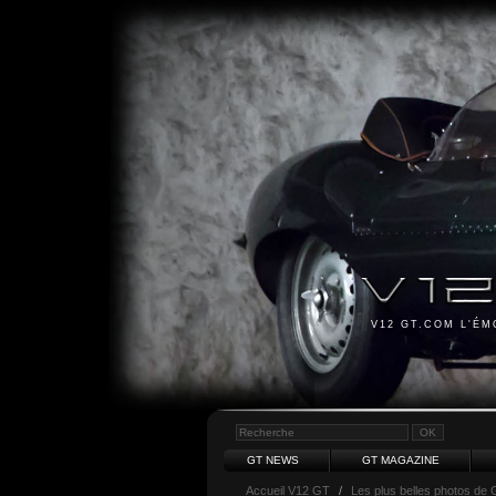
V12 GT.COM L'É
GT NEWS
GT MAGAZINE
Accueil V12 GT
/
Les plus belles photos de 