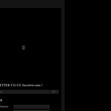
TER V12 GT: Inscrivez-vous !
UB
lisateur