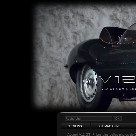
V12 GT.COM L'É
GT NEWS
GT MAGAZINE
Accueil V12 GT
/
Les plus belles photos de 