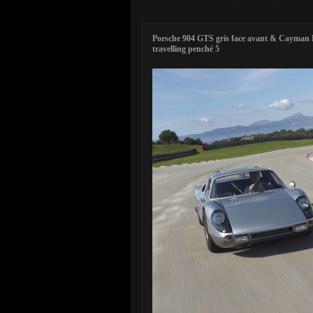
Porsche 904 GTS gris face avant & Cayman R
travelling penché 5