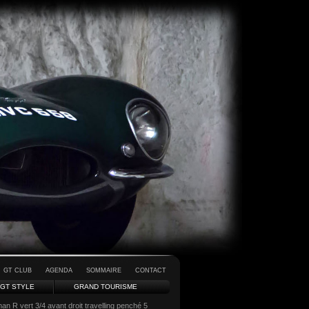
GT CLUB
AGENDA
SOMMAIRE
CONTACT
GT STYLE
GRAND TOURISME
 R vert 3/4 avant droit travelling penché 5