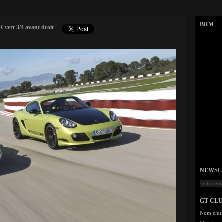
BRM
 vert 3/4 avant droit
NEWSLET
GT CL
Nom d'uti