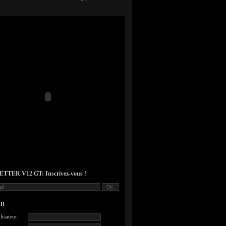
TER V12 GT: Inscrivez-vous !
UB
lisateur