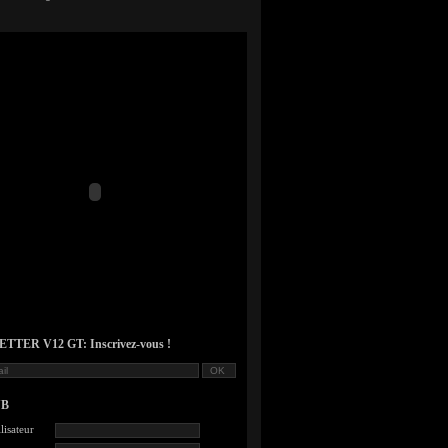
TER V12 GT: Inscrivez-vous !
UB
lisateur