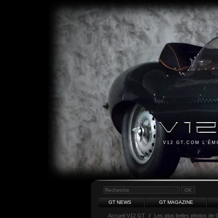
V12 GT.COM L'É
GT NEWS
GT MAGAZINE
Accueil V12 GT
/
Les plus belles photos de 