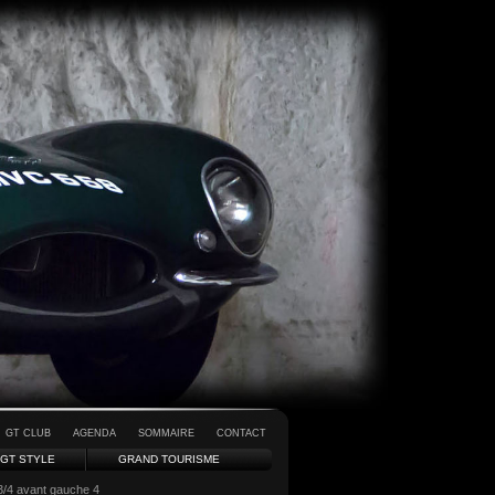
GT CLUB
AGENDA
SOMMAIRE
CONTACT
GT STYLE
GRAND TOURISME
3/4 avant gauche 4