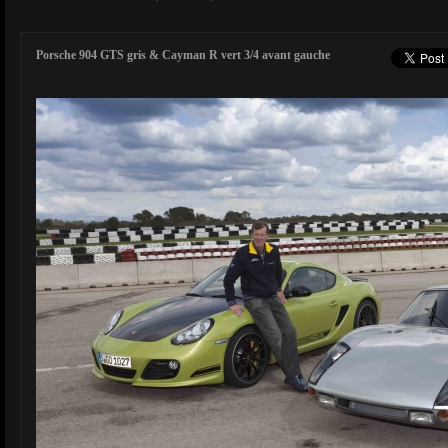
Porsche 904 GTS gris & Cayman R vert 3/4 avant gauche