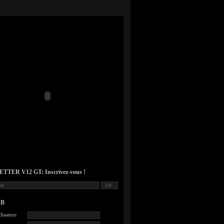
TER V12 GT: Inscrivez-vous !
UB
lisateur