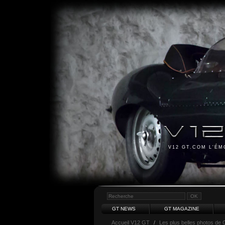
V12 GT.COM L'É
GT NEWS
GT MAGAZINE
Accueil V12 GT
/
Les plus belles photos de 