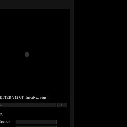
TER V12 GT: Inscrivez-vous !
UB
lisateur