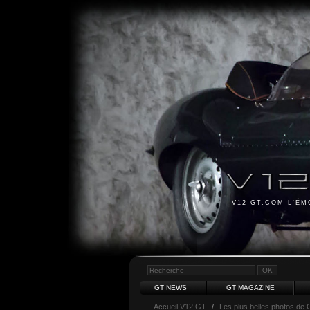
V12 GT.COM L'É
GT NEWS
GT MAGAZINE
Accueil V12 GT
/
Les plus belles photos de 