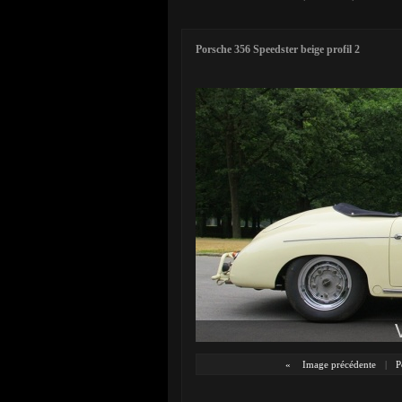
Porsche 356 Speedster beige profil 2
«
Image précédente
|
P