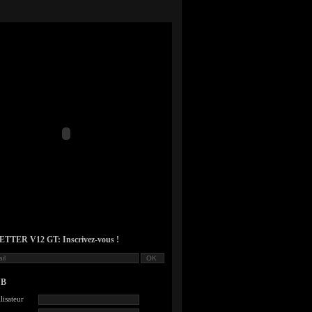
TER V12 GT: Inscrivez-vous !
UB
lisateur