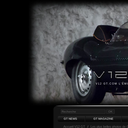
V12 GT.COM L'É
GT NEWS
GT MAGAZINE
Accueil V12 GT
/
Les plus belles photos de 